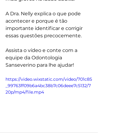
A Dra. Nelly explica o que pode 
acontecer e porque é tão 
importante identificar e corrigir 
essas questões precocemente.
Assista o vídeo e conte com a 
equipe da Odontologia 
Sanseverino para lhe ajudar!
https://video.wixstatic.com/video/701c85
_99763ff09b6a4bc38b7c06deee7c5132/7
20p/mp4/file.mp4