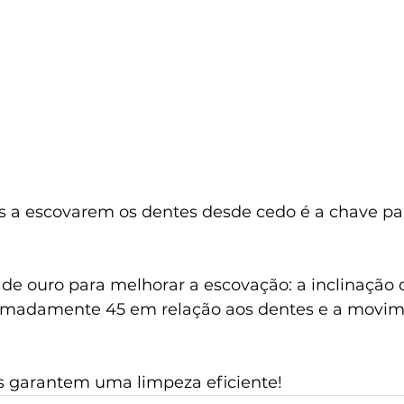
as a escovarem os dentes desde cedo é a chave p
 de ouro para melhorar a escovação: a inclinação 
ximadamente 45 em relação aos dentes e a movim
as garantem uma limpeza eficiente!