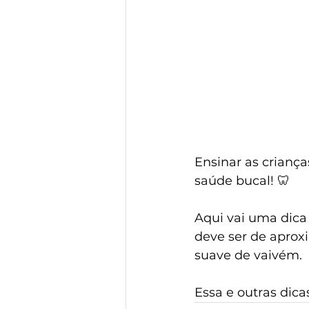
Ensinar as crianç
saúde bucal! 🦷
Aqui vai uma dica
deve ser de apro
suave de vaivém.
Essa e outras dic